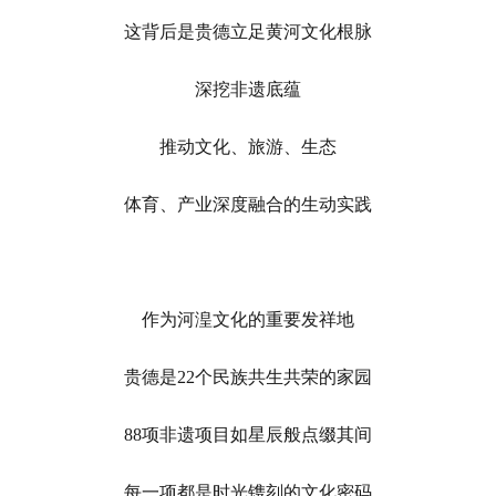
这背后是贵德立足黄河文化根脉
深挖非遗底蕴
推动文化、旅游、生态
体育、产业深度融合的生动实践
作为河湟文化的重要发祥地
贵德是22个民族共生共荣的家园
88项非遗项目如星辰般点缀其间
每一项都是时光镌刻的文化密码