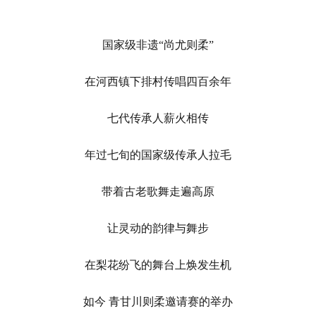
国家级非遗“尚尤则柔”
在河西镇下排村传唱四百余年
七代传承人薪火相传
年过七旬的国家级传承人拉毛
带着古老歌舞走遍高原
让灵动的韵律与舞步
在梨花纷飞的舞台上焕发生机
如今 青甘川则柔邀请赛的举办