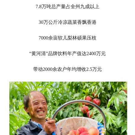
7.8万吨总产量占全州九成以上
30万公斤冷凉蔬菜香飘香港
7000余亩软儿梨林硕果压枝
“黄河清”品牌饮料年产值达2400万元
带动2000余农户年均增收2.5万元