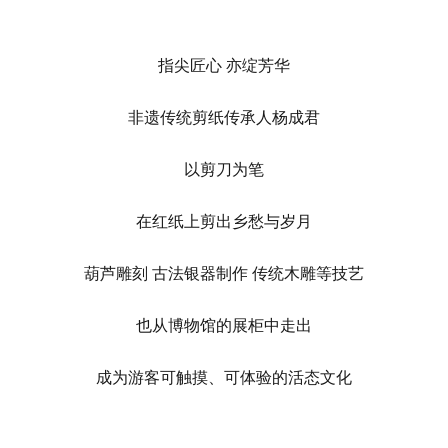
指尖匠心 亦绽芳华
非遗传统剪纸传承人杨成君
以剪刀为笔
在红纸上剪出乡愁与岁月
葫芦雕刻 古法银器制作 传统木雕等技艺
也从博物馆的展柜中走出
成为游客可触摸、可体验的活态文化