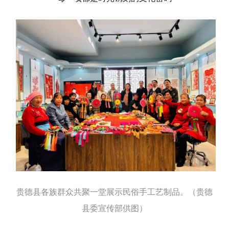
贵德县各族群众共聚一堂展示民俗手工艺制品。（贵德
县委宣传部供图）