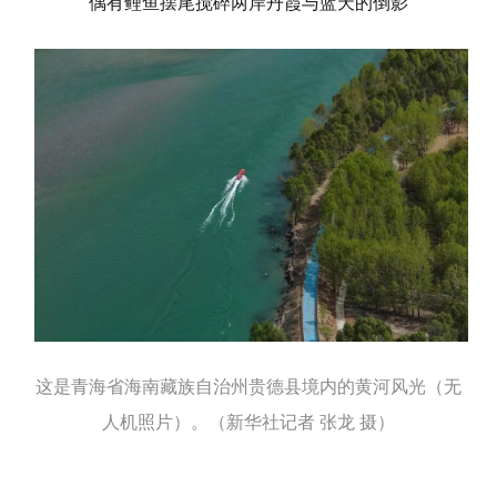
偶有鲤鱼摆尾搅碎两岸丹霞与蓝天的倒影
这是青海省海南藏族自治州贵德县境内的黄河风光（无
人机照片）。（新华社记者 张龙 摄）