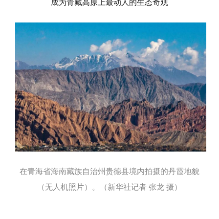
成为青藏高原上最动人的生态奇观
在青海省海南藏族自治州贵德县境内拍摄的丹霞地貌
（无人机照片）。（新华社记者 张龙 摄）