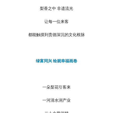
梨香之中 非遗流光
让每一位来客
都能触摸到贵德深沉的文化根脉
绿富同兴 绘就幸福画卷
一朵梨花引客来
一河清水润产业