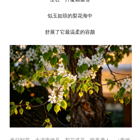
似玉如琼的梨花海中
舒展了它最温柔的容颜