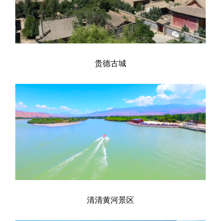
贵德古城
清清黄河景区