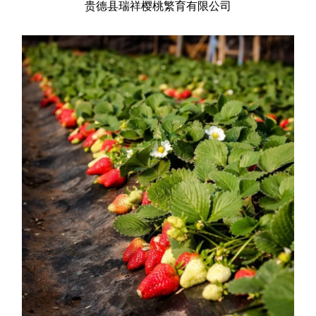
贵德县瑞祥樱桃繁育有限公司