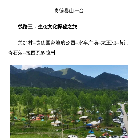
贵德县山坪台
线路三：生态文化探秘之旅
关加村--贵德国家地质公园--水车广场--龙王池--黄河
奇石苑--拉西瓦多拉村