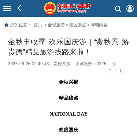
您的位置：
首页
>
全域旅游
>
景区景点
>
详细内容
金秋丰收季·欢乐国庆游 | “赏秋景·游
贵德”精品旅游线路来啦！
2025-09-26 09:40:48
贵德文旅
浏览次数：
2325
次
T
T
金秋采摘
精品线路
NATIONAL DAY
欢度国庆