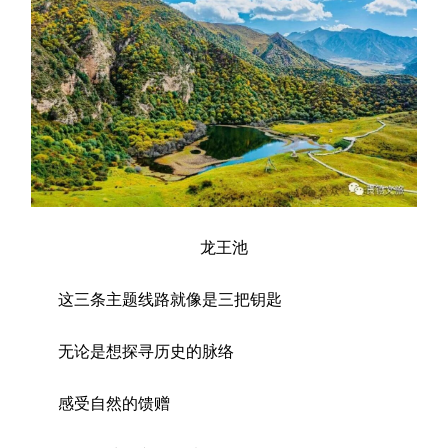
龙王池
这三条主题线路就像是三把钥匙
无论是想探寻历史的脉络
感受自然的馈赠