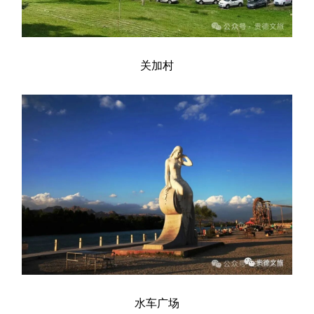
关加村
水车广场