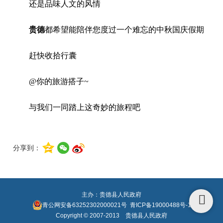
还是品味人文的风情
贵德
都希望能陪伴您度过一个难忘的中秋国庆假期
赶快收拾行囊
@你的旅游搭子~
与我们一同踏上这奇妙的旅程吧
分享到：
主办：贵德县人民政府
青公网安备63252302000021号
青ICP备19000488号-1
Copyright © 2007-2013 贵德县人民政府